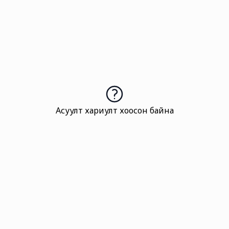
Асуулт хариулт хоосон байна