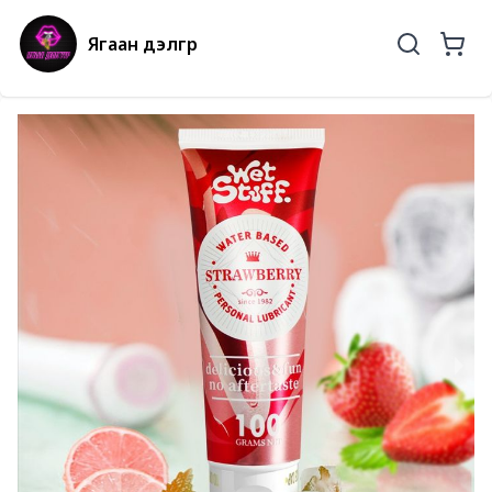
Ягаан дэлгүүр