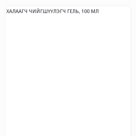
ХАЛААГЧ ЧИЙГШҮҮЛЭГЧ ГЕЛЬ, 100 МЛ
Ж
(