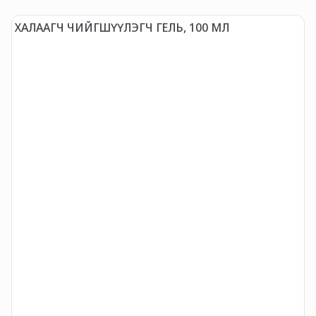
ХАЛААГЧ ЧИЙГШҮҮЛЭГЧ ГЕЛЬ, 100 МЛ
Ж
(