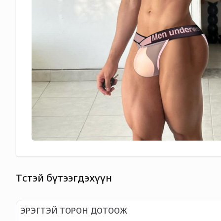
Төстэй бүтээгдэхүүн
ЭРЭГТЭЙ ТОРОН ДОТООЖ