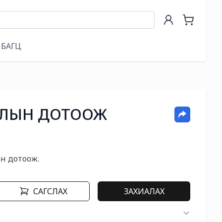
БАГЦ
ЁЛЫН ДОТООЖ
ан дотоож.
САГСЛАХ
ЗАХИАЛАХ