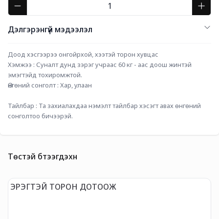
Дэлгэрэнгүй мэдээлэл
Доод хэсгээрээ онгойрхой, хээтэй торон хувцас
Хэмжээ : Суналт дунд зэрэг учраас 60 кг - аас доош жинтэй 
эмэгтэйд тохиромжтой.
Өнгөний сонголт : Хар, улаан
Тайлбар : Та захиалахдаа нэмэлт тайлбар хэсэгт авах өнгөний 
сонголтоо бичээрэй.
Төстэй бүтээгдэхүүн
ЭРЭГТЭЙ ТОРОН ДОТООЖ