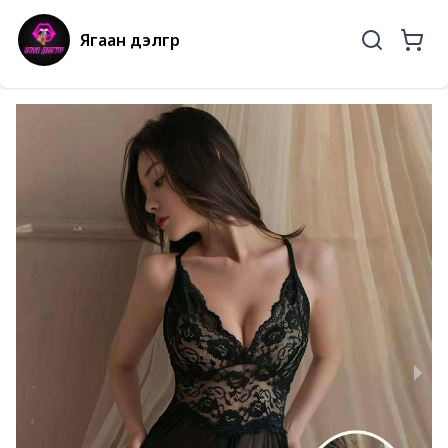
Ягаан дэлгүүр