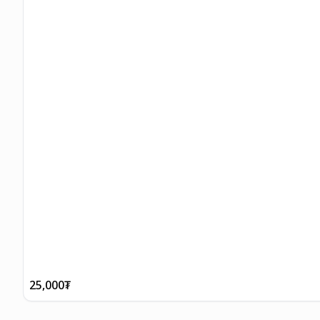
25,000
₮