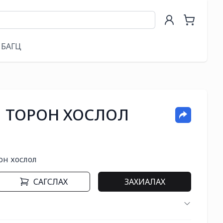
БАГЦ
 ТОРОН ХОСЛОЛ
он хослол
САГСЛАХ
ЗАХИАЛАХ