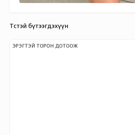
Төстэй бүтээгдэхүүн
ЭРЭГТЭЙ ТОРОН ДОТООЖ