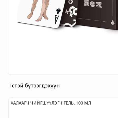
Төстэй бүтээгдэхүүн
ХАЛААГЧ ЧИЙГШҮҮЛЭГЧ ГЕЛЬ, 100 МЛ