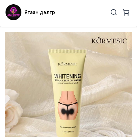
Ягаан дэлгүүр