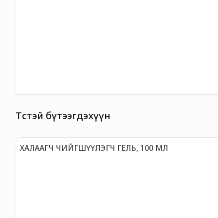
Төстэй бүтээгдэхүүн
ХАЛААГЧ ЧИЙГШҮҮЛЭГЧ ГЕЛЬ, 100 МЛ