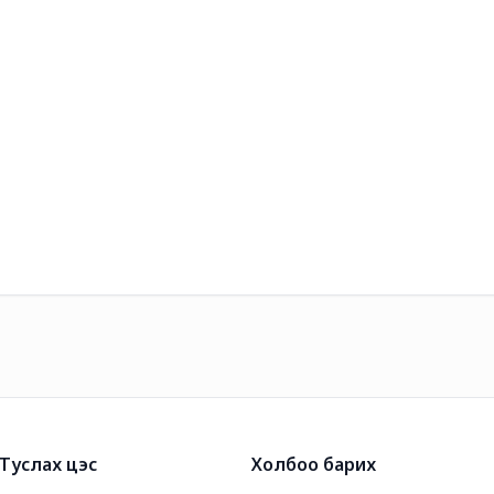
Туслах цэс
Холбоо барих