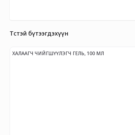
Төстэй бүтээгдэхүүн
ХАЛААГЧ ЧИЙГШҮҮЛЭГЧ ГЕЛЬ, 100 МЛ