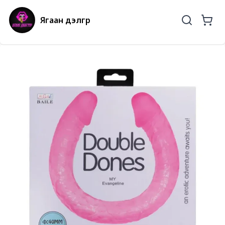
Ягаан дэлгүүр