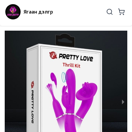
Ягаан дэлгүүр