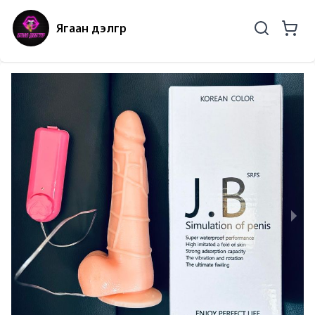
Ягаан дэлгүүр